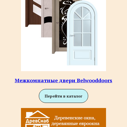
Межкомнатные двери Belwooddoors
Перейти в каталог