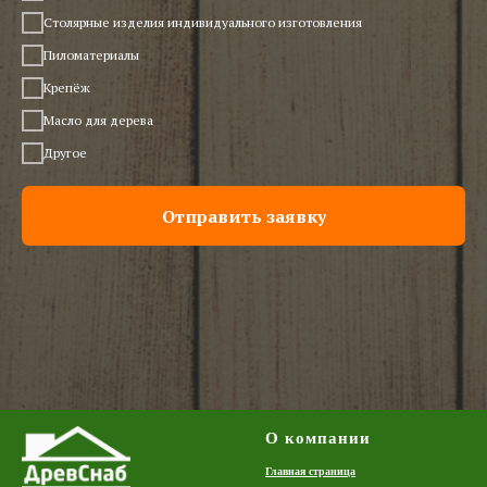
Столярные изделия индивидуального изготовления
Пиломатериалы
Крепёж
Масло для дерева
Другое
Отправить заявку
О компании
Главная страница