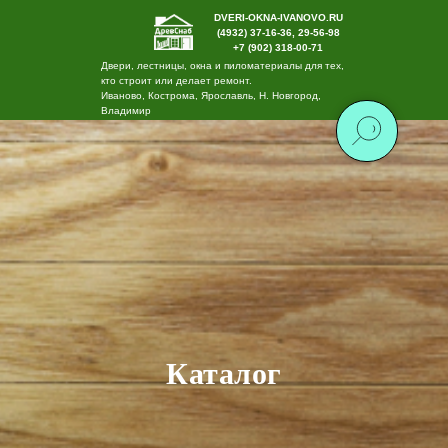
DVERI-OKNA-IVANOVO.RU
(4932) 37-16-36, 29-56-98
+7 (902) 318-00-71
Двери, лестницы, окна и пиломатериалы для тех,
кто строит или делает ремонт.
Иваново, Кострома, Ярославль, Н. Новгород,
Владимир
Каталог