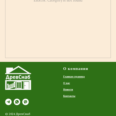
ERROR: Category is not found
О компании
Главная страница
О нас
Новости
Контакты
© 2024 ДревСнаб