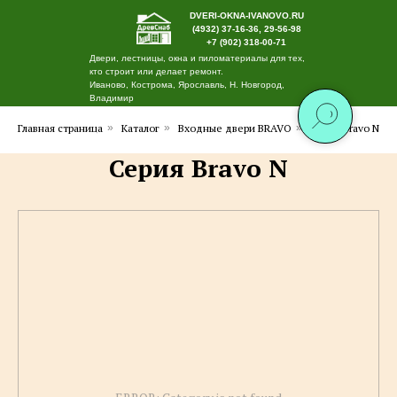
DVERI-OKNA-IVANOVO.RU
(4932) 37-16-36, 29-56-98
+7 (902) 318-00-71
Двери, лестницы, окна и пиломатериалы для тех,
кто строит или делает ремонт.
Иваново, Кострома, Ярославль, Н. Новгород,
Владимир
Главная страница
»
Каталог
»
Входные двери BRAVO
»
Серия Bravo N
Серия Bravo N